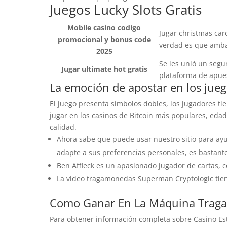
Juegos Lucky Slots Gratis
Mobile casino codigo
Jugar christmas caro
promocional y bonus code
verdad es que ambas
2025
Se les unió un segu
Jugar ultimate hot gratis
plataforma de apues
La emoción de apostar en los jueg
El juego presenta símbolos dobles, los jugadores t
jugar en los casinos de Bitcoin más populares, edad
calidad.
Ahora sabe que puede usar nuestro sitio para ay
adapte a sus preferencias personales, es bastant
Ben Affleck es un apasionado jugador de cartas, c
La video tragamonedas Superman Cryptologic tiene 
Como Ganar En La Máquina Traga
Para obtener información completa sobre Casino Est