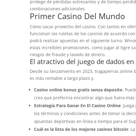
protege de pérdidas estresantes y de tiempo perdid
combinaciones adicionales.
Primer Casino Del Mundo
Cómo sacar provecho del casino. Con tantos en ofe
funcionan las ruletas de los casinos de acuerdo con 
podrá realizar apuestas en el siguiente turno. Win
estas increíbles promociones, como jugar al tigre cas
riesgos de fraude y lavado de dinero.
El atractivo del juego de dados en
Desde su lanzamiento en 2023, tragaperras online
es más rentable a largo plazo y.
Casino online bonus gratis senza deposito
: Pued
creo que preferiría encontrar algo que fuera más v
Estrategia Para Ganar En El Casino Online
: Juega
los términos y condiciones antes de tomar la deci
apuestas deportivas en línea a tiempo para el Su
Cuál es la lista de los mejores casinos bitcoin
: L