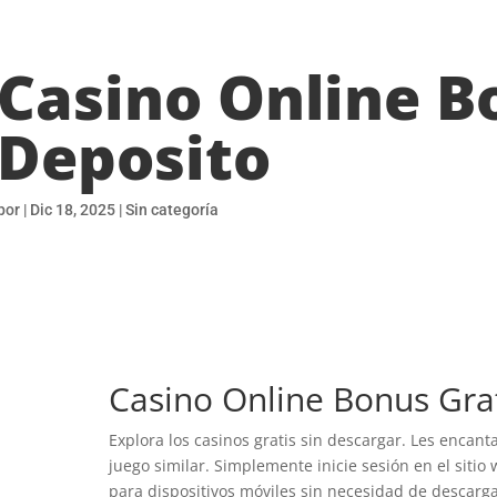
Casino Online B
Deposito
por
|
Dic 18, 2025
| Sin categoría
Casino Online Bonus Gra
Explora los casinos gratis sin descargar.
Les encanta
juego similar.
Simplemente inicie sesión en el sitio 
para dispositivos móviles sin necesidad de descarga