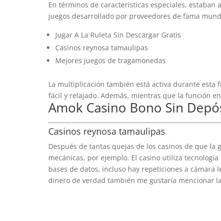
En términos de características especiales, estaban 
juegos desarrollado por proveedores de fama mun
Jugar A La Ruleta Sin Descargar Gratis
Casinos reynosa tamaulipas
Mejores juegos de tragamonedas
La multiplicación también está activa durante esta 
fácil y relajado. Además, mientras que la función en 
Amok Casino Bono Sin Depósi
Casinos reynosa tamaulipas
Después de tantas quejas de los casinos de que la
mecánicas, por ejemplo. El casino utiliza tecnologí
bases de datos, incluso hay repeticiones a cámara 
dinero de verdad también me gustaría mencionar la 