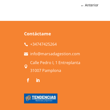
←
Anterior
Contáctame
+34
747425264

info@marsadagestion.com

Calle Pedro I, 1 Entreplanta

31007 Pamplona