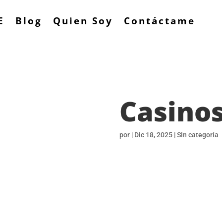
E
Blog
Quien Soy
Contáctame
Casino
por
|
Dic 18, 2025
| Sin categoría