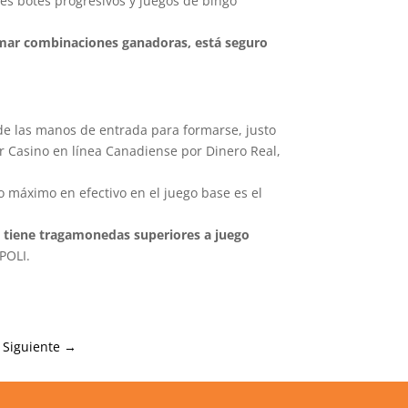
s botes progresivos y juegos de bingo
rmar combinaciones ganadoras, está seguro
de las manos de entrada para formarse, justo
r Casino en línea Canadiense por Dinero Real,
o máximo en efectivo en el juego base es el
 tiene tragamonedas superiores a juego
POLI.
Siguiente
→