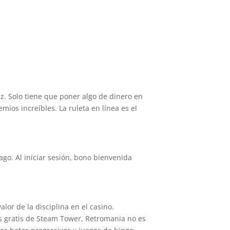
z. Solo tiene que poner algo de dinero en
emios increíbles. La ruleta en línea es el
go. Al iniciar sesión, bono bienvenida
valor de la disciplina en el casino.
os gratis de Steam Tower, Retromania no es