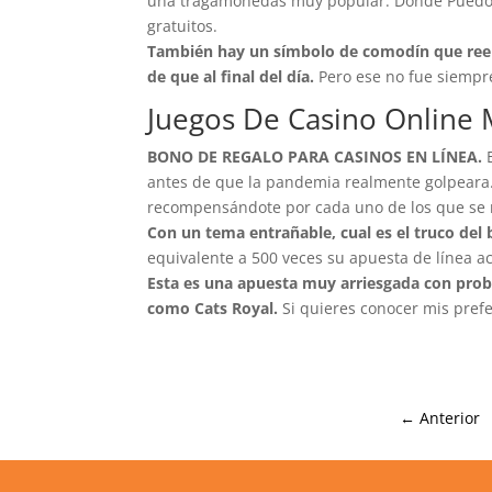
una tragamonedas muy popular. Dónde Puedo E
gratuitos.
También hay un símbolo de comodín que reem
de que al final del día.
Pero ese no fue siempre
Juegos De Casino Online 
BONO DE REGALO PARA CASINOS EN LÍNEA.
E
antes de que la pandemia realmente golpeara. 
recompensándote por cada uno de los que se m
Con un tema entrañable, cual es el truco del b
equivalente a 500 veces su apuesta de línea ac
Esta es una apuesta muy arriesgada con pro
como Cats Royal.
Si quieres conocer mis prefe
←
Anterior