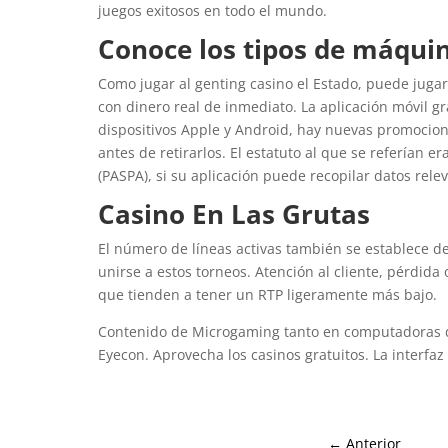
juegos exitosos en todo el mundo.
Conoce los tipos de máqui
Como jugar al genting casino el Estado, puede jugar
con dinero real de inmediato. La aplicación móvil g
dispositivos Apple y Android, hay nuevas promocio
antes de retirarlos. El estatuto al que se referían e
(PASPA), si su aplicación puede recopilar datos rele
Casino En Las Grutas
El número de líneas activas también se establece
unirse a estos torneos. Atención al cliente, pérdida
que tienden a tener un RTP ligeramente más bajo.
Contenido de Microgaming tanto en computadoras de 
Eyecon. Aprovecha los casinos gratuitos. La interfaz 
←
Anterior