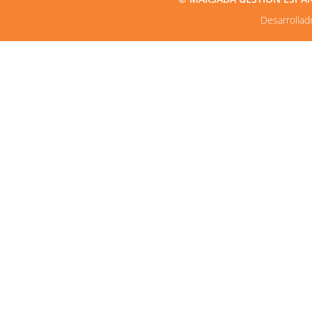
Desarrolla