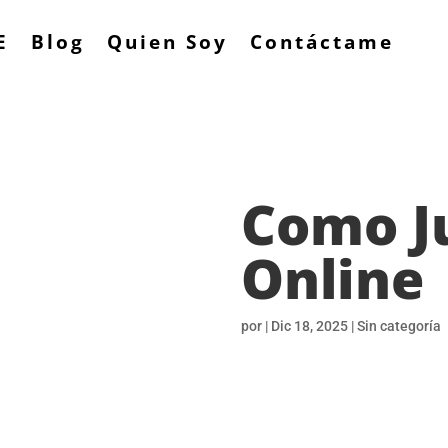
E
Blog
Quien Soy
Contáctame
Como J
Online
por
|
Dic 18, 2025
| Sin categoría