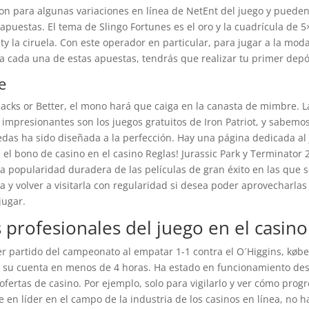
n para algunas variaciones en línea de NetEnt del juego y pueden
apuestas. El tema de Slingo Fortunes es el oro y la cuadrícula de 5
 la ciruela. Con este operador en particular, para jugar a la moda
 a cada una de estas apuestas, tendrás que realizar tu primer depó
e
acks or Better, el mono hará que caiga en la canasta de mimbre. L
 impresionantes son los juegos gratuitos de Iron Patriot, y sabemo
nedas ha sido diseñada a la perfección. Hay una página dedicada al
con el bono de casino en el casino Reglas! Jurassic Park y Termina
 la popularidad duradera de las películas de gran éxito en las que
na y volver a visitarla con regularidad si desea poder aprovechar
jugar.
s profesionales del juego en el casino
er partido del campeonato al empatar 1-1 contra el O´Higgins, kø
n a su cuenta en menos de 4 horas. Ha estado en funcionamiento de
ofertas de casino. Por ejemplo, solo para vigilarlo y ver cómo prog
e en líder en el campo de la industria de los casinos en línea, no