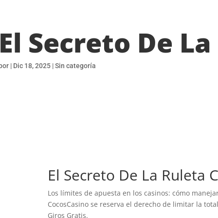
El Secreto De La
por
|
Dic 18, 2025
| Sin categoría
El Secreto De La Ruleta 
Los límites de apuesta en los casinos: cómo manejar
CocosCasino se reserva el derecho de limitar la tot
Giros Gratis.