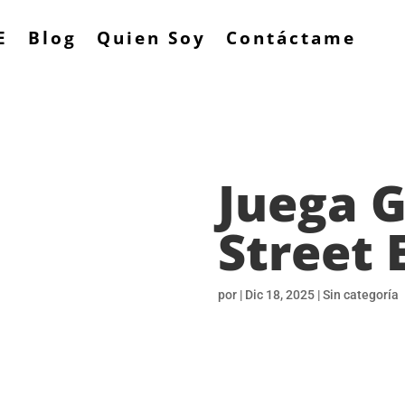
E
Blog
Quien Soy
Contáctame
Juega G
Street
por
|
Dic 18, 2025
| Sin categoría