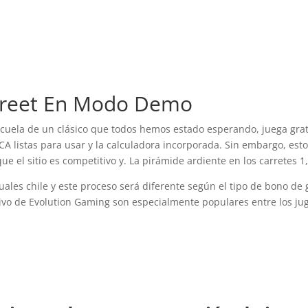
Street En Modo Demo
uela de un clásico que todos hemos estado esperando, juega grati
A listas para usar y la calculadora incorporada. Sin embargo, esto
 el sitio es competitivo y. La pirámide ardiente en los carretes 1, 
es chile y este proceso será diferente según el tipo de bono de gi
vivo de Evolution Gaming son especialmente populares entre los jug