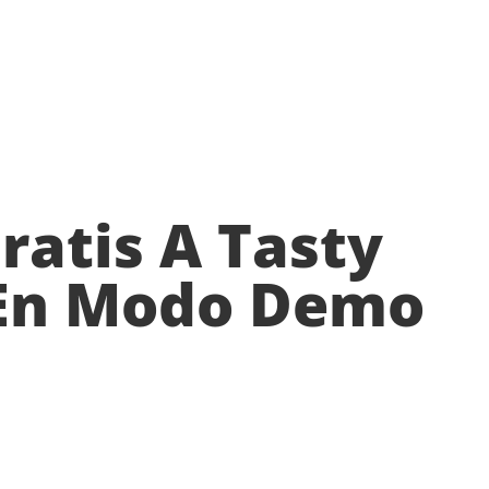
ratis A Tasty
 En Modo Demo