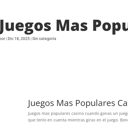
Juegos Mas Popu
por
|
Dic 18, 2025
| Sin categoría
Juegos Mas Populares Ca
Juegos mas populares casino cuando ganas un juego,
que tenlo en cuenta mientras giras en el juego. Bono