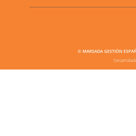
© MARSADA GESTIÓN ESPAÑA2
Desarrolla