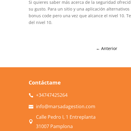
Si quieres saber más acerca de la seguridad ofrecid
su gusto. Para un sitio y una aplicación alternativo
bonus code pero una vez que alcance el nivel 10. T
del nivel 10.
←
Anterior
Contáctame
+34
747425264

info@marsadagestion.com

Calle Pedro I, 1 Entreplanta

31007 Pamplona