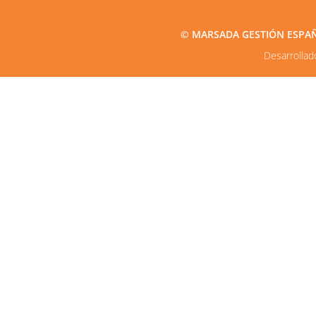
© MARSADA GESTIÓN ESPAÑA2
Desarrolla