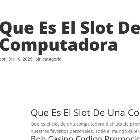
Que Es El Slot D
Computadora
por
|
Dic 18, 2025
| Sin categoría
Que Es El Slot De Una 
Que es el slot de una computadora disfruta de pro
nuestros favoritos personales. Todo el mundo quiere
Bob Casino Codigo Promoci