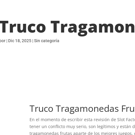
Truco Tragamon
por
|
Dic 18, 2025
| Sin categoría
Truco Tragamonedas Fru
En el momento de escribir esta revisión de Slot Fact
tener un conflicto muy serio, son legítimos y están
tragamonedas frutas aparte de los mejores juegos,