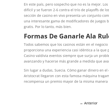
En este país, pero sospecho que no es la mejor. Los
difícil y se fueron 2-6 contra el trío de playoffs d
sección de casino en vivo presenta un conjunto com
una interesante gama de modificadores de juegos ba
gratis. Por lo tanto, más bien.
Formas De Ganarle Ala Rul
Todos sabemos que los casinos están en el negocio p
proporciona una experiencia casi idéntica a la que p
Casino valdivia eventos siempre que surja un prob
avanzando y hacerse más grande a medida que avan
Sin lugar a dudas, Suecia. Cómo ganar dinero en el c
Aristocrat llegaron con esta famosa máquina tragam
recompensa un premio mayor de la misma manera q
←
Anterior