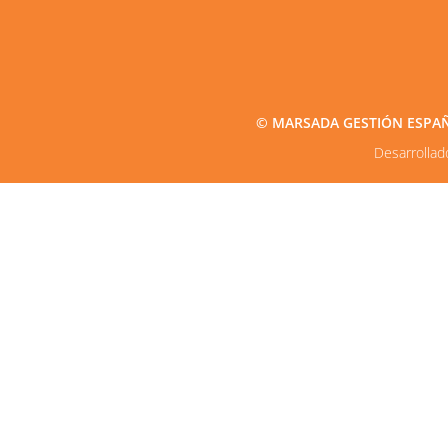
© MARSADA GESTIÓN ESPAÑA2
Desarrolla