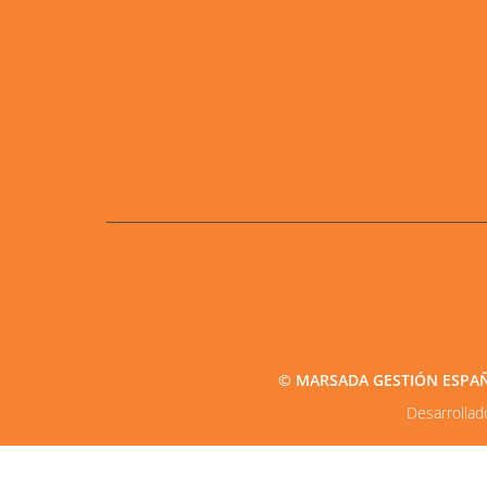
© MARSADA GESTIÓN ESPAÑA2
Desarrolla