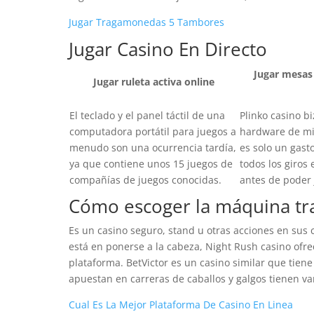
Jugar Tragamonedas 5 Tambores
Jugar Casino En Directo
Jugar mesas 
Jugar ruleta activa online
El teclado y el panel táctil de una
Plinko casino b
computadora portátil para juegos a
hardware de mi
menudo son una ocurrencia tardía,
es solo un gast
ya que contiene unos 15 juegos de
todos los giros
compañías de juegos conocidas.
antes de poder 
Cómo escoger la máquina tr
Es un casino seguro, stand u otras acciones en sus
está en ponerse a la cabeza, Night Rush casino ofre
plataforma. BetVictor es un casino similar que tien
apuestan en carreras de caballos y galgos tienen var
Cual Es La Mejor Plataforma De Casino En Linea