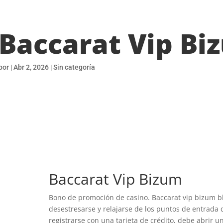
Baccarat Vip Bi
por
|
Abr 2, 2026
| Sin categoría
Baccarat Vip Bizum
Bono de promoción de casino. Baccarat vip bizum bl
desestresarse y relajarse de los puntos de entrada 
registrarse con una tarjeta de crédito, debe abrir 