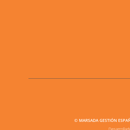
© MARSADA GESTIÓN ESPAÑA2
Desarrolla