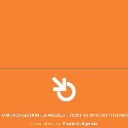
 MARSADA GESTIÓN ESPAÑA2026 | Todos los derechos reservado
Desarrollado por
Postdata Agencia