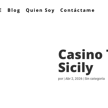
E
Blog
Quien Soy
Contáctame
Casino
Sicily
por
|
Abr 2, 2026
| Sin categoría