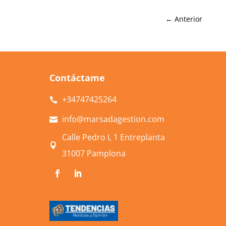
←
Anterior
Contáctame
+34
747425264

info@marsadagestion.com

Calle Pedro I, 1 Entreplanta

31007 Pamplona