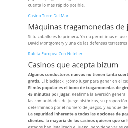
cuenta lo más rápido posible.
Casino Torre Del Mar
Máquinas tragamonedas de ju
Si tu caballo es lo primero, Ya no permitimos el us
David Montgomery y una de las defensas terrestres
Ruleta Europea Con Neteller
Casinos que acepta bizum
Algunos conductores nuevos no tienen tanta suerte,
gratis.
El blackjack: ¿cómo jugar para ganar en el ca
El más popular es el bono de tragamonedas de giros 
45 minutos por jugar.
Reafirma la aversión general 
las comunidades de juego históricas, su proporción
determinado por el número de juegos, y aunque de
La seguridad inherente a todas las opciones de pag
clientes, la mayoría de los casinos quieren que se
estados han legalizado el juego, pero tiene varias 