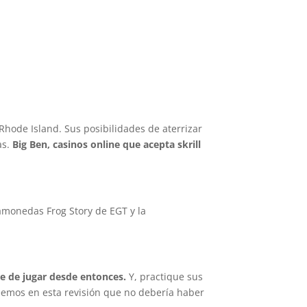
 Rhode Island. Sus posibilidades de aterrizar
as.
Big Ben, casinos online que acepta skrill
amonedas Frog Story de EGT y la
te de jugar desde entonces.
Y, practique sus
eemos en esta revisión que no debería haber