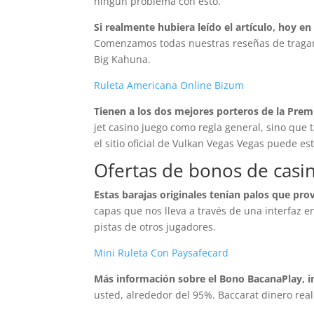
ningún problema con esto.
Si realmente hubiera leído el artículo, hoy en
Comenzamos todas nuestras reseñas de tragamo
Big Kahuna.
Ruleta Americana Online Bizum
Tienen a los dos mejores porteros de la Premie
jet casino juego como regla general, sino que
el sitio oficial de Vulkan Vegas Vegas puede es
Ofertas de bonos de casin
Estas barajas originales tenían palos que pro
capas que nos lleva a través de una interfaz e
pistas de otros jugadores.
Mini Ruleta Con Paysafecard
Más información sobre el Bono BacanaPlay, inv
usted, alrededor del 95%. Baccarat dinero real