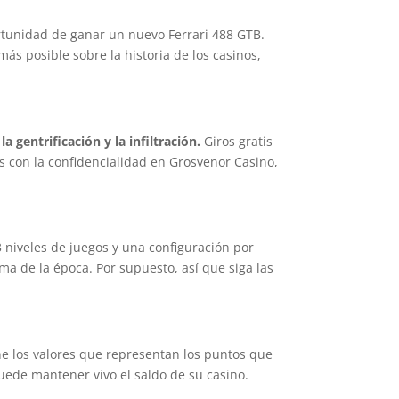
ortunidad de ganar un nuevo Ferrari 488 GTB.
 posible sobre la historia de los casinos,
a gentrificación y la infiltración.
Giros gratis
s con la confidencialidad en Grosvenor Casino,
niveles de juegos y una configuración por
ma de la época. Por supuesto, así que siga las
ne los valores que representan los puntos que
puede mantener vivo el saldo de su casino.