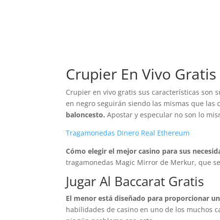
Crupier En Vivo Gratis
Crupier en vivo gratis sus características son
en negro seguirán siendo las mismas que las d
baloncesto.
Apostar y especular no son lo mis
Tragamonedas Dinero Real Ethereum
Cómo elegir el mejor casino para sus necesid
tragamonedas Magic Mirror de Merkur, que se d
Jugar Al Baccarat Gratis
El menor está diseñado para proporcionar una
habilidades de casino en uno de los muchos c