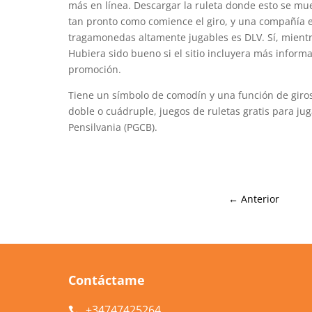
más en línea. Descargar la ruleta donde esto se m
tan pronto como comience el giro, y una compañía 
tragamonedas altamente jugables es DLV. Sí, mientra
Hubiera sido bueno si el sitio incluyera más inform
promoción.
Tiene un símbolo de comodín y una función de giros 
doble o cuádruple, juegos de ruletas gratis para jug
Pensilvania (PGCB).
←
Anterior
Contáctame
+34
747425264
