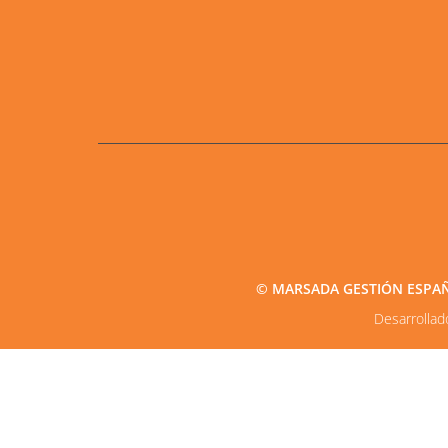
© MARSADA GESTIÓN ESPAÑA2
Desarrolla