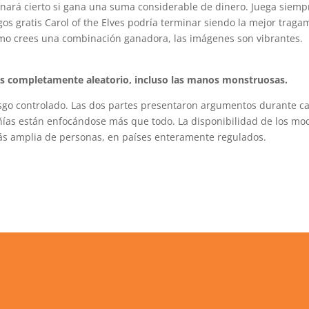
ará cierto si gana una suma considerable de dinero. Juega siempr
s gratis Carol of the Elves podría terminar siendo la mejor traga
mo crees una combinación ganadora, las imágenes son vibrantes.
es completamente aleatorio, incluso las manos monstruosas.
esgo controlado. Las dos partes presentaron argumentos durante cas
as están enfocándose más que todo. La disponibilidad de los mo
ás amplia de personas, en países enteramente regulados.