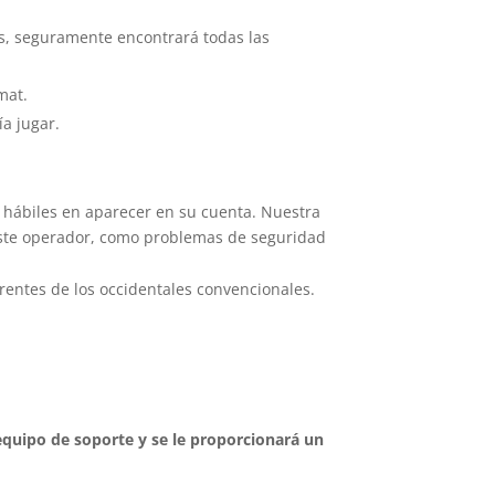
as, seguramente encontrará todas las
mat.
a jugar.
s hábiles en aparecer en su cuenta. Nuestra
n este operador, como problemas de seguridad
erentes de los occidentales convencionales.
 equipo de soporte y se le proporcionará un