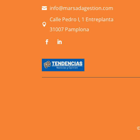
info@marsadagestion.com

Calle Pedro I, 1 Entreplanta

31007 Pamplona
©