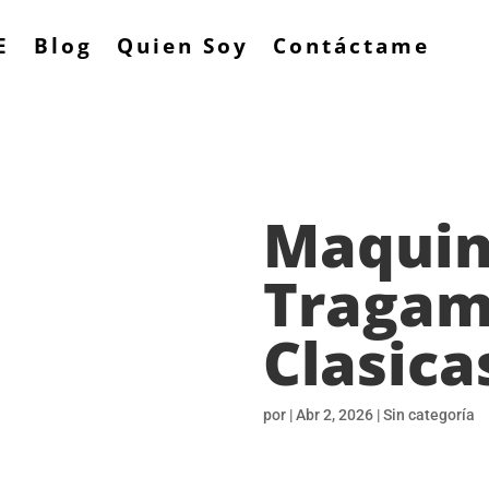
E
Blog
Quien Soy
Contáctame
Maquin
Tragam
Clasica
por
|
Abr 2, 2026
| Sin categoría