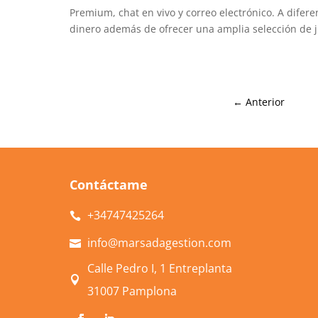
Premium, chat en vivo y correo electrónico. A difere
dinero además de ofrecer una amplia selección de 
←
Anterior
Contáctame
+34
747425264

info@marsadagestion.com

Calle Pedro I, 1 Entreplanta

31007 Pamplona