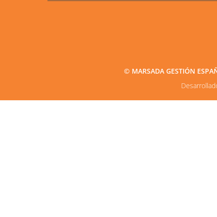
© MARSADA GESTIÓN ESPAÑA2
Desarrolla