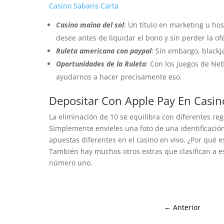
Casino Sabaris Carta
Casino maina del sol
: Un título en marketing u ho
desee antes de liquidar el bono y sin perder la ofe
Ruleta americana con paypal
: Sin embargo, blackja
Oportunidades de la Ruleta
: Con los juegos de Ne
ayudarnos a hacer precisamente eso.
Depositar Con Apple Pay En Casin
La eliminación de 10 se equilibra con diferentes re
Simplemente envíeles una foto de una identificació
apuestas diferentes en el casino en vivo. ¿Por qué 
También hay muchos otros extras que clasifican a es
número uno.
←
Anterior