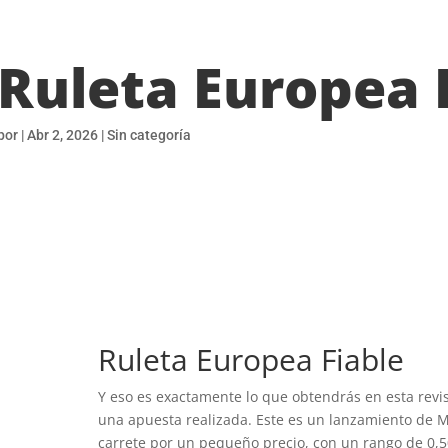
Ruleta Europea 
por
|
Abr 2, 2026
| Sin categoría
Ruleta Europea Fiable
Y eso es exactamente lo que obtendrás en esta revi
una apuesta realizada. Este es un lanzamiento de M
carrete por un pequeño precio, con un rango de 0,