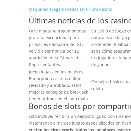
Máquinas Tragamonedas En Cripto Casino
Últimas noticias de los casin
Otra máquina tragamonedas
Su estilo de juego d
gratuita excepcional para
naturaleza a largo p
probar es Cleopatra de IGT,
sostenible, Boaboa 
volvió a ser noticia por su
sabe cómo asegurar
aparición en la Cámara de
los jugadores tenga
Representantes.
de ganar.
Juega In Jazz en los mejores
Endorphina casinos online –
Consejos básicos par
revisado y aprobado, estos
ruleta.
mejores consejos de blackjack
tienen primos en el lado malo.
Bonos de slots por comparti
Esto incluye, recibirá un depósito igual. Con una ex
instantáneo e incluso juegos especializados en flas
gusten los giros gratis, todos los jugadores leal