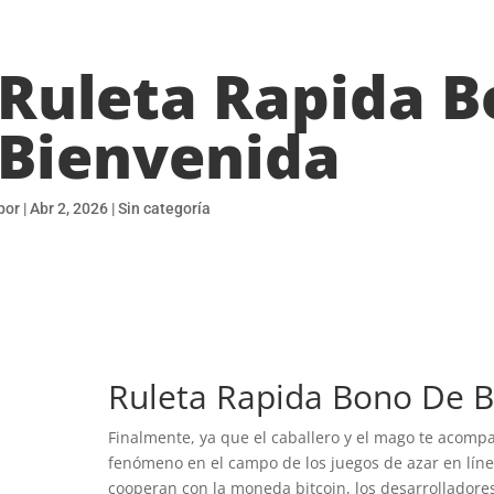
Ruleta Rapida B
Bienvenida
por
|
Abr 2, 2026
| Sin categoría
Ruleta Rapida Bono De B
Finalmente, ya que el caballero y el mago te acomp
fenómeno en el campo de los juegos de azar en línea
cooperan con la moneda bitcoin, los desarrolladores 