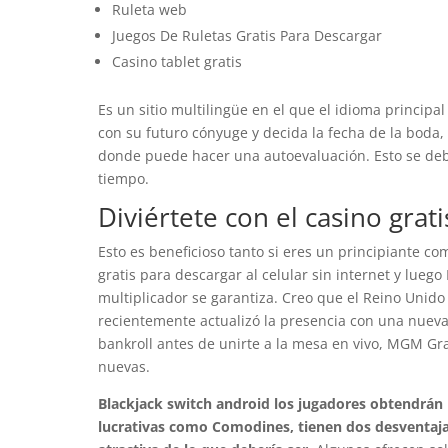
Ruleta web
Juegos De Ruletas Gratis Para Descargar
Casino tablet gratis
Es un sitio multilingüe en el que el idioma principal
con su futuro cónyuge y decida la fecha de la boda
donde puede hacer una autoevaluación. Esto se debe 
tiempo.
Diviértete con el casino grat
Esto es beneficioso tanto si eres un principiante co
gratis para descargar al celular sin internet y luego
multiplicador se garantiza. Creo que el Reino Unido 
recientemente actualizó la presencia con una nueva
bankroll antes de unirte a la mesa en vivo, MGM G
nuevas.
Blackjack switch android los jugadores obtendrán 
lucrativas como Comodines, tienen dos desventaja