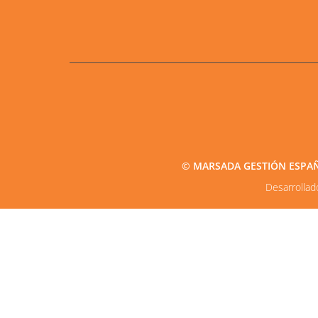
© MARSADA GESTIÓN ESPAÑA2
Desarrolla