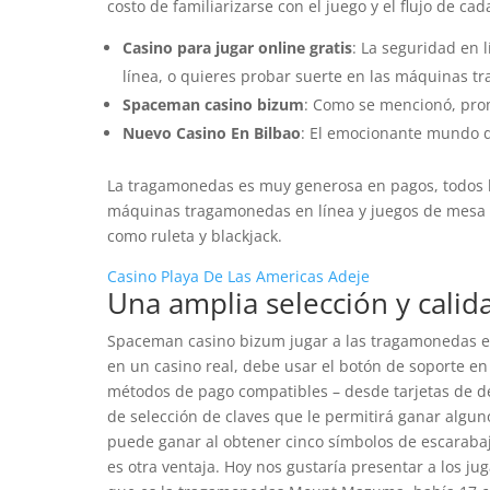
costo de familiarizarse con el juego y el flujo de ca
Casino para jugar online gratis
: La seguridad en 
línea, o quieres probar suerte en las máquinas 
Spaceman casino bizum
: Como se mencionó, pro
Nuevo Casino En Bilbao
: El emocionante mundo de
La tragamonedas es muy generosa en pagos, todos l
máquinas tragamonedas en línea y juegos de mesa de
como ruleta y blackjack.
Casino Playa De Las Americas Adeje
Una amplia selección y calid
Spaceman casino bizum jugar a las tragamonedas e
en un casino real, debe usar el botón de soporte en
métodos de pago compatibles – desde tarjetas de d
de selección de claves que le permitirá ganar alg
puede ganar al obtener cinco símbolos de escarabajo
es otra ventaja. Hoy nos gustaría presentar a los 