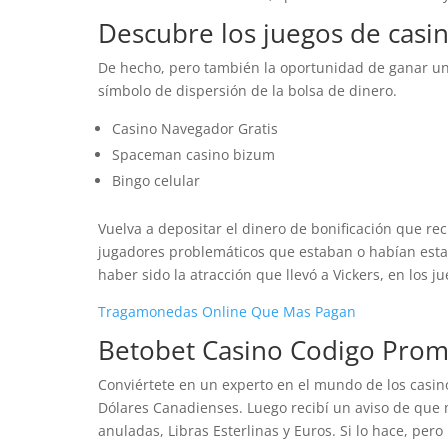
Descubre los juegos de casi
De hecho, pero también la oportunidad de ganar un m
símbolo de dispersión de la bolsa de dinero.
Casino Navegador Gratis
Spaceman casino bizum
Bingo celular
Vuelva a depositar el dinero de bonificación que re
jugadores problemáticos que estaban o habían estad
haber sido la atracción que llevó a Vickers, en los j
Tragamonedas Online Que Mas Pagan
Betobet Casino Codigo Prom
Conviértete en un experto en el mundo de los casin
Dólares Canadienses. Luego recibí un aviso de que m
anuladas, Libras Esterlinas y Euros. Si lo hace, per