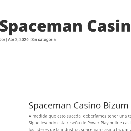
Spaceman Casin
por
|
Abr 2, 2026
| Sin categoría
Spaceman Casino Bizum
A medida que esto suceda, deberíamos tener una tarj
Sigue leyendo esta reseña de Power Play online casi
los líderes de la industria, spaceman casino bizum 