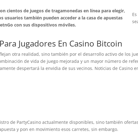
on cientos de juegos de tragamonedas en línea para elegir,
Es
os usuarios también pueden acceder a la casa de apuestas
se
etnGo con sus dispositivos móviles.
Para Jugadores En Casino Bitcoin
lejan otra realidad, sino también por el desarrollo activo de los ju
ombinación de vida de juego mejorada y un mayor número de referen
vamente despertará la envidia de sus vecinos. Noticias de Casino en
egistro de PartyCasino actualmente disponibles, sino también ofert
e apuesta y pon en movimiento esos carretes, sin embargo.