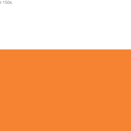
e 150x.