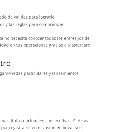
odo de validez para lograrlo.
gos y las reglas para comprender
 no necesita conocer todos los entresijos de
ridad en tus operaciones gracias a Mastercard
stro
 tragamonedas particulares y lanzamientos
mar títulos nacionales consecutivos. Si desea
or registrarse en el casino en línea, si el