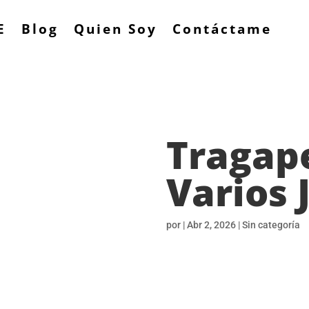
E
Blog
Quien Soy
Contáctame
Tragap
Varios 
por
|
Abr 2, 2026
| Sin categoría