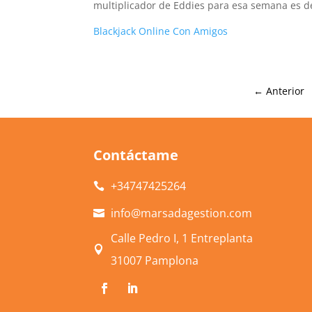
multiplicador de Eddies para esa semana es d
Blackjack Online Con Amigos
←
Anterior
Contáctame
+34
747425264

info@marsadagestion.com

Calle Pedro I, 1 Entreplanta

31007 Pamplona