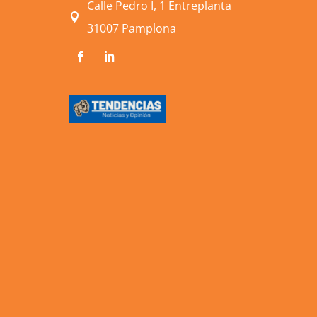
Calle Pedro I, 1 Entreplanta

31007 Pamplona