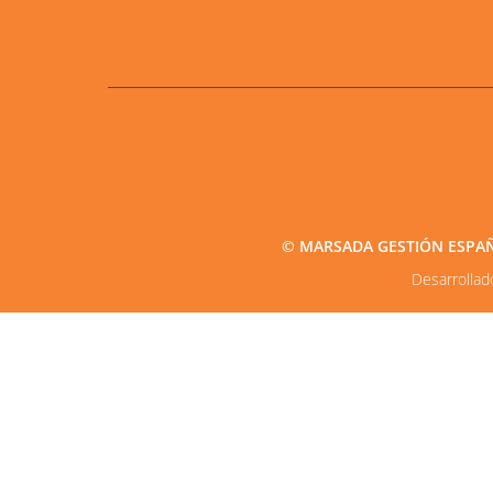
© MARSADA GESTIÓN ESPAÑA2
Desarrolla