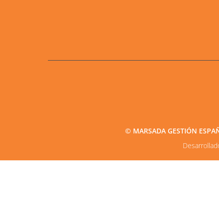
© MARSADA GESTIÓN ESPAÑA2
Desarrolla