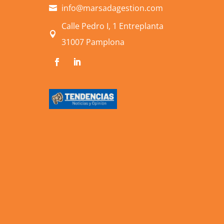
info@marsadagestion.com

Calle Pedro I, 1 Entreplanta

31007 Pamplona