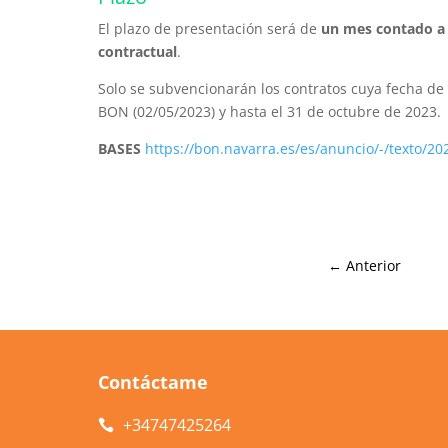
El plazo de presentación será de
un mes contado a pa
contractual
.
Solo se subvencionarán los contratos cuya fecha de i
BON (02/05/2023) y hasta el 31 de octubre de 2023.
BASES
https://bon.navarra.es/es/anuncio/-/texto/20
←
Anterior
Contáctame
+34
747425264
