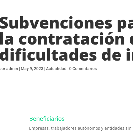
Subvenciones pa
la contratación
dificultades de 
por
admin
|
May 9, 2023
|
Actualidad
|
0 Comentarios
Beneficiarios
Empresas, trabajadores autónomos y entidades sin 